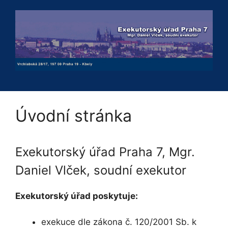
Přeskočit
na
obsah
Úvodní stránka
Exekutorský úřad Praha 7, Mgr.
Daniel Vlček, soudní exekutor
Exekutorský úřad poskytuje:
exekuce dle zákona č. 120/2001 Sb. k