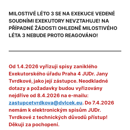
MILOSTIVÉ LÉTO 3 SE NA EXEKUCE VEDENÉ
SOUDNÍMI EXEKUTORY NEVZTAHUJE! NA
PŘÍPADNÉ ŽÁDOSTI OHLEDNĚ MILOSTIVÉHO
LÉTA 3 NEBUDE PROTO REAGOVÁNO!
Od 1.4.2026 vyřizuji spisy zaniklého
Exekutorského úřadu Praha 4 JUDr. Jany
Tvrdkové, jako její zástupce. Neodkladné
dotazy a požadavky budou vyřizovány
nejdříve od 8.4.2026 na e-mailu:
zastupcetvrdkova@dvlcek.eu
. Do 7.4.2026
nemám k elektronickým spisům JUDr.
Tvrdkové z technických důvodů přístup!
Děkuji za pochopení.