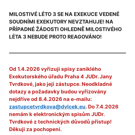
MILOSTIVÉ LÉTO 3 SE NA EXEKUCE VEDENÉ
SOUDNÍMI EXEKUTORY NEVZTAHUJE! NA
PŘÍPADNÉ ŽÁDOSTI OHLEDNĚ MILOSTIVÉHO
LÉTA 3 NEBUDE PROTO REAGOVÁNO!
Od 1.4.2026 vyřizuji spisy zaniklého
Exekutorského úřadu Praha 4 JUDr. Jany
Tvrdkové, jako její zástupce. Neodkladné
dotazy a požadavky budou vyřizovány
nejdříve od 8.4.2026 na e-mailu:
zastupcetvrdkova@dvlcek.eu
. Do 7.4.2026
nemám k elektronickým spisům JUDr.
Tvrdkové z technických důvodů přístup!
Děkuji za pochopení.