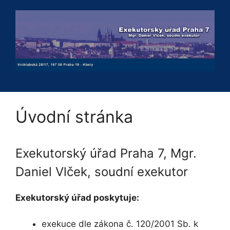
Přeskočit
na
obsah
Úvodní stránka
Exekutorský úřad Praha 7, Mgr.
Daniel Vlček, soudní exekutor
Exekutorský úřad poskytuje:
exekuce dle zákona č. 120/2001 Sb. k