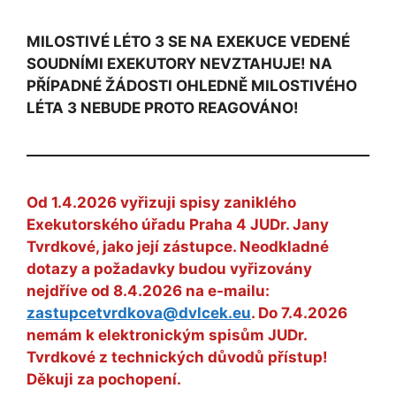
MILOSTIVÉ LÉTO 3 SE NA EXEKUCE VEDENÉ
SOUDNÍMI EXEKUTORY NEVZTAHUJE! NA
PŘÍPADNÉ ŽÁDOSTI OHLEDNĚ MILOSTIVÉHO
LÉTA 3 NEBUDE PROTO REAGOVÁNO!
Od 1.4.2026 vyřizuji spisy zaniklého
Exekutorského úřadu Praha 4 JUDr. Jany
Tvrdkové, jako její zástupce. Neodkladné
dotazy a požadavky budou vyřizovány
nejdříve od 8.4.2026 na e-mailu:
zastupcetvrdkova@dvlcek.eu
. Do 7.4.2026
nemám k elektronickým spisům JUDr.
Tvrdkové z technických důvodů přístup!
Děkuji za pochopení.