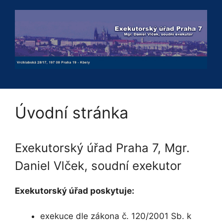
Přeskočit
na
obsah
Úvodní stránka
Exekutorský úřad Praha 7, Mgr.
Daniel Vlček, soudní exekutor
Exekutorský úřad poskytuje:
exekuce dle zákona č. 120/2001 Sb. k