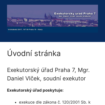
Přeskočit
na
obsah
Úvodní stránka
Exekutorský úřad Praha 7, Mgr.
Daniel Vlček, soudní exekutor
Exekutorský úřad poskytuje:
exekuce dle zákona č. 120/2001 Sb. k