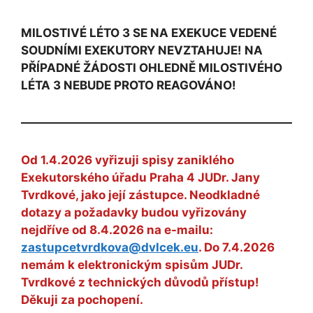
MILOSTIVÉ LÉTO 3 SE NA EXEKUCE VEDENÉ
SOUDNÍMI EXEKUTORY NEVZTAHUJE! NA
PŘÍPADNÉ ŽÁDOSTI OHLEDNĚ MILOSTIVÉHO
LÉTA 3 NEBUDE PROTO REAGOVÁNO!
Od 1.4.2026 vyřizuji spisy zaniklého
Exekutorského úřadu Praha 4 JUDr. Jany
Tvrdkové, jako její zástupce. Neodkladné
dotazy a požadavky budou vyřizovány
nejdříve od 8.4.2026 na e-mailu:
zastupcetvrdkova@dvlcek.eu
. Do 7.4.2026
nemám k elektronickým spisům JUDr.
Tvrdkové z technických důvodů přístup!
Děkuji za pochopení.