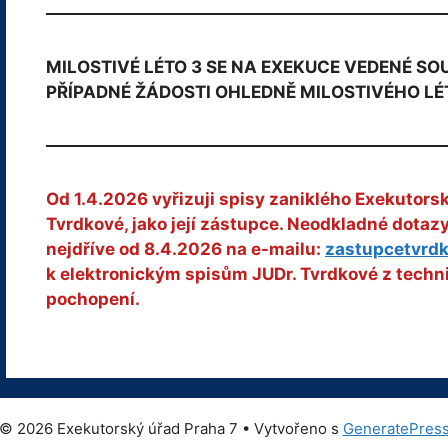
MILOSTIVÉ LÉTO 3 SE NA EXEKUCE VEDENÉ S
PŘÍPADNÉ ŽÁDOSTI OHLEDNĚ MILOSTIVÉHO LÉ
Od 1.4.2026 vyřizuji spisy zaniklého Exekutors
Tvrdkové, jako její zástupce. Neodkladné dota
nejdříve od 8.4.2026 na e-mailu:
zastupcetvrd
k elektronickým spisům JUDr. Tvrdkové z techn
pochopení.
© 2026 Exekutorský úřad Praha 7
• Vytvořeno s
GeneratePres