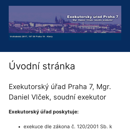
Přeskočit
na
obsah
Úvodní stránka
Exekutorský úřad Praha 7, Mgr.
Daniel Vlček, soudní exekutor
Exekutorský úřad poskytuje:
exekuce dle zákona č. 120/2001 Sb. k