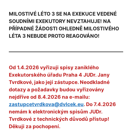
MILOSTIVÉ LÉTO 3 SE NA EXEKUCE VEDENÉ
SOUDNÍMI EXEKUTORY NEVZTAHUJE! NA
PŘÍPADNÉ ŽÁDOSTI OHLEDNĚ MILOSTIVÉHO
LÉTA 3 NEBUDE PROTO REAGOVÁNO!
Od 1.4.2026 vyřizuji spisy zaniklého
Exekutorského úřadu Praha 4 JUDr. Jany
Tvrdkové, jako její zástupce. Neodkladné
dotazy a požadavky budou vyřizovány
nejdříve od 8.4.2026 na e-mailu:
zastupcetvrdkova@dvlcek.eu
. Do 7.4.2026
nemám k elektronickým spisům JUDr.
Tvrdkové z technických důvodů přístup!
Děkuji za pochopení.