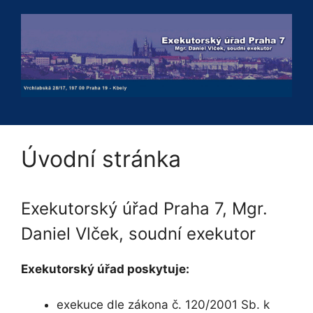
Přeskočit
na
obsah
Úvodní stránka
Exekutorský úřad Praha 7, Mgr.
Daniel Vlček, soudní exekutor
Exekutorský úřad poskytuje:
exekuce dle zákona č. 120/2001 Sb. k