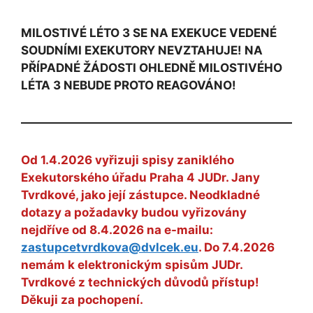
MILOSTIVÉ LÉTO 3 SE NA EXEKUCE VEDENÉ
SOUDNÍMI EXEKUTORY NEVZTAHUJE! NA
PŘÍPADNÉ ŽÁDOSTI OHLEDNĚ MILOSTIVÉHO
LÉTA 3 NEBUDE PROTO REAGOVÁNO!
Od 1.4.2026 vyřizuji spisy zaniklého
Exekutorského úřadu Praha 4 JUDr. Jany
Tvrdkové, jako její zástupce. Neodkladné
dotazy a požadavky budou vyřizovány
nejdříve od 8.4.2026 na e-mailu:
zastupcetvrdkova@dvlcek.eu
. Do 7.4.2026
nemám k elektronickým spisům JUDr.
Tvrdkové z technických důvodů přístup!
Děkuji za pochopení.