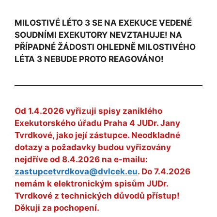
MILOSTIVÉ LÉTO 3 SE NA EXEKUCE VEDENÉ
SOUDNÍMI EXEKUTORY NEVZTAHUJE! NA
PŘÍPADNÉ ŽÁDOSTI OHLEDNĚ MILOSTIVÉHO
LÉTA 3 NEBUDE PROTO REAGOVÁNO!
Od 1.4.2026 vyřizuji spisy zaniklého
Exekutorského úřadu Praha 4 JUDr. Jany
Tvrdkové, jako její zástupce. Neodkladné
dotazy a požadavky budou vyřizovány
nejdříve od 8.4.2026 na e-mailu:
zastupcetvrdkova@dvlcek.eu
. Do 7.4.2026
nemám k elektronickým spisům JUDr.
Tvrdkové z technických důvodů přístup!
Děkuji za pochopení.