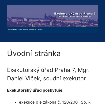
Přeskočit
na
obsah
Úvodní stránka
Exekutorský úřad Praha 7, Mgr.
Daniel Vlček, soudní exekutor
Exekutorský úřad poskytuje:
exekuce dle zákona č. 120/2001 Sb. k