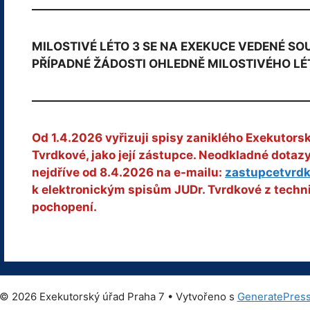
MILOSTIVÉ LÉTO 3 SE NA EXEKUCE VEDENÉ S
PŘÍPADNÉ ŽÁDOSTI OHLEDNĚ MILOSTIVÉHO LÉ
Od 1.4.2026 vyřizuji spisy zaniklého Exekutors
Tvrdkové, jako její zástupce. Neodkladné dota
nejdříve od 8.4.2026 na e-mailu:
zastupcetvrd
k elektronickým spisům JUDr. Tvrdkové z techn
pochopení.
© 2026 Exekutorský úřad Praha 7
• Vytvořeno s
GeneratePres