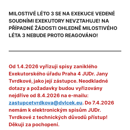
MILOSTIVÉ LÉTO 3 SE NA EXEKUCE VEDENÉ
SOUDNÍMI EXEKUTORY NEVZTAHUJE! NA
PŘÍPADNÉ ŽÁDOSTI OHLEDNĚ MILOSTIVÉHO
LÉTA 3 NEBUDE PROTO REAGOVÁNO!
Od 1.4.2026 vyřizuji spisy zaniklého
Exekutorského úřadu Praha 4 JUDr. Jany
Tvrdkové, jako její zástupce. Neodkladné
dotazy a požadavky budou vyřizovány
nejdříve od 8.4.2026 na e-mailu:
zastupcetvrdkova@dvlcek.eu
. Do 7.4.2026
nemám k elektronickým spisům JUDr.
Tvrdkové z technických důvodů přístup!
Děkuji za pochopení.