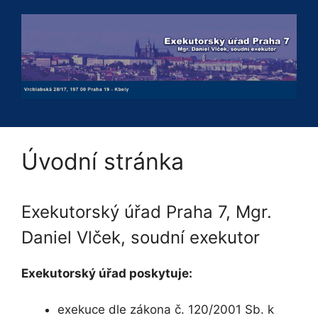
Přeskočit
na
obsah
Úvodní stránka
Exekutorský úřad Praha 7, Mgr.
Daniel Vlček, soudní exekutor
Exekutorský úřad poskytuje:
exekuce dle zákona č. 120/2001 Sb. k