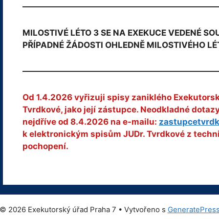
MILOSTIVÉ LÉTO 3 SE NA EXEKUCE VEDENÉ S
PŘÍPADNÉ ŽÁDOSTI OHLEDNĚ MILOSTIVÉHO LÉ
Od 1.4.2026 vyřizuji spisy zaniklého Exekutors
Tvrdkové, jako její zástupce. Neodkladné dota
nejdříve od 8.4.2026 na e-mailu:
zastupcetvrd
k elektronickým spisům JUDr. Tvrdkové z techn
pochopení.
© 2026 Exekutorský úřad Praha 7
• Vytvořeno s
GeneratePres