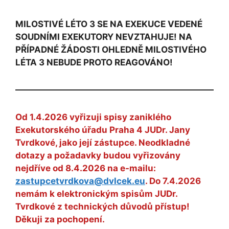
MILOSTIVÉ LÉTO 3 SE NA EXEKUCE VEDENÉ
SOUDNÍMI EXEKUTORY NEVZTAHUJE! NA
PŘÍPADNÉ ŽÁDOSTI OHLEDNĚ MILOSTIVÉHO
LÉTA 3 NEBUDE PROTO REAGOVÁNO!
Od 1.4.2026 vyřizuji spisy zaniklého
Exekutorského úřadu Praha 4 JUDr. Jany
Tvrdkové, jako její zástupce. Neodkladné
dotazy a požadavky budou vyřizovány
nejdříve od 8.4.2026 na e-mailu:
zastupcetvrdkova@dvlcek.eu
. Do 7.4.2026
nemám k elektronickým spisům JUDr.
Tvrdkové z technických důvodů přístup!
Děkuji za pochopení.