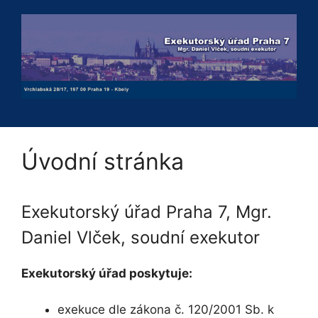
Přeskočit
na
obsah
Úvodní stránka
Exekutorský úřad Praha 7, Mgr.
Daniel Vlček, soudní exekutor
Exekutorský úřad poskytuje:
exekuce dle zákona č. 120/2001 Sb. k