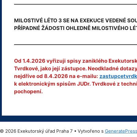
MILOSTIVÉ LÉTO 3 SE NA EXEKUCE VEDENÉ S
PŘÍPADNÉ ŽÁDOSTI OHLEDNĚ MILOSTIVÉHO LÉ
Od 1.4.2026 vyřizuji spisy zaniklého Exekutors
Tvrdkové, jako její zástupce. Neodkladné dota
nejdříve od 8.4.2026 na e-mailu:
zastupcetvrd
k elektronickým spisům JUDr. Tvrdkové z techn
pochopení.
© 2026 Exekutorský úřad Praha 7
• Vytvořeno s
GeneratePres