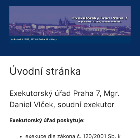
Přeskočit
na
obsah
Úvodní stránka
Exekutorský úřad Praha 7, Mgr.
Daniel Vlček, soudní exekutor
Exekutorský úřad poskytuje:
exekuce dle zákona č. 120/2001 Sb. k