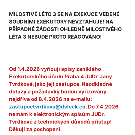
MILOSTIVÉ LÉTO 3 SE NA EXEKUCE VEDENÉ
SOUDNÍMI EXEKUTORY NEVZTAHUJE! NA
PŘÍPADNÉ ŽÁDOSTI OHLEDNĚ MILOSTIVÉHO
LÉTA 3 NEBUDE PROTO REAGOVÁNO!
Od 1.4.2026 vyřizuji spisy zaniklého
Exekutorského úřadu Praha 4 JUDr. Jany
Tvrdkové, jako její zástupce. Neodkladné
dotazy a požadavky budou vyřizovány
nejdříve od 8.4.2026 na e-mailu:
zastupcetvrdkova@dvlcek.eu
. Do 7.4.2026
nemám k elektronickým spisům JUDr.
Tvrdkové z technických důvodů přístup!
Děkuji za pochopení.