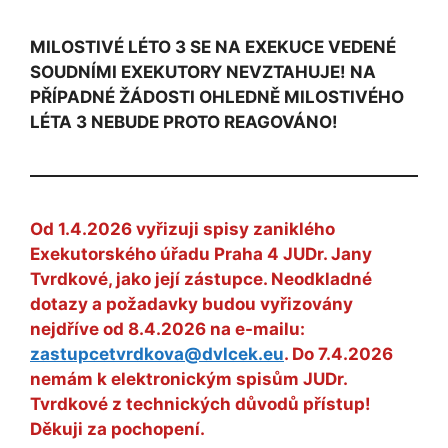
MILOSTIVÉ LÉTO 3 SE NA EXEKUCE VEDENÉ
SOUDNÍMI EXEKUTORY NEVZTAHUJE! NA
PŘÍPADNÉ ŽÁDOSTI OHLEDNĚ MILOSTIVÉHO
LÉTA 3 NEBUDE PROTO REAGOVÁNO!
Od 1.4.2026 vyřizuji spisy zaniklého
Exekutorského úřadu Praha 4 JUDr. Jany
Tvrdkové, jako její zástupce. Neodkladné
dotazy a požadavky budou vyřizovány
nejdříve od 8.4.2026 na e-mailu:
zastupcetvrdkova@dvlcek.eu
. Do 7.4.2026
nemám k elektronickým spisům JUDr.
Tvrdkové z technických důvodů přístup!
Děkuji za pochopení.