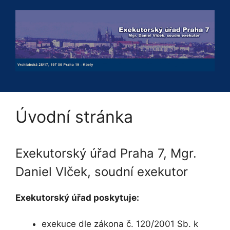
Přeskočit
na
obsah
Úvodní stránka
Exekutorský úřad Praha 7, Mgr.
Daniel Vlček, soudní exekutor
Exekutorský úřad poskytuje:
exekuce dle zákona č. 120/2001 Sb. k