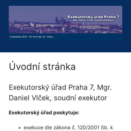
Přeskočit
na
obsah
Úvodní stránka
Exekutorský úřad Praha 7, Mgr.
Daniel Vlček, soudní exekutor
Exekutorský úřad poskytuje:
exekuce dle zákona č. 120/2001 Sb. k