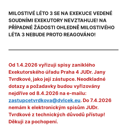
MILOSTIVÉ LÉTO 3 SE NA EXEKUCE VEDENÉ
SOUDNÍMI EXEKUTORY NEVZTAHUJE! NA
PŘÍPADNÉ ŽÁDOSTI OHLEDNĚ MILOSTIVÉHO
LÉTA 3 NEBUDE PROTO REAGOVÁNO!
Od 1.4.2026 vyřizuji spisy zaniklého
Exekutorského úřadu Praha 4 JUDr. Jany
Tvrdkové, jako její zástupce. Neodkladné
dotazy a požadavky budou vyřizovány
nejdříve od 8.4.2026 na e-mailu:
zastupcetvrdkova@dvlcek.eu
. Do 7.4.2026
nemám k elektronickým spisům JUDr.
Tvrdkové z technických důvodů přístup!
Děkuji za pochopení.