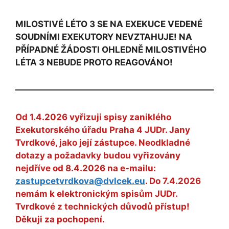
MILOSTIVÉ LÉTO 3 SE NA EXEKUCE VEDENÉ
SOUDNÍMI EXEKUTORY NEVZTAHUJE! NA
PŘÍPADNÉ ŽÁDOSTI OHLEDNĚ MILOSTIVÉHO
LÉTA 3 NEBUDE PROTO REAGOVÁNO!
Od 1.4.2026 vyřizuji spisy zaniklého
Exekutorského úřadu Praha 4 JUDr. Jany
Tvrdkové, jako její zástupce. Neodkladné
dotazy a požadavky budou vyřizovány
nejdříve od 8.4.2026 na e-mailu:
zastupcetvrdkova@dvlcek.eu
. Do 7.4.2026
nemám k elektronickým spisům JUDr.
Tvrdkové z technických důvodů přístup!
Děkuji za pochopení.