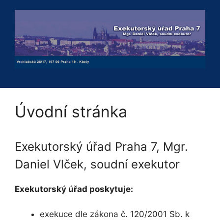
Přeskočit
na
obsah
Úvodní stránka
Exekutorský úřad Praha 7, Mgr.
Daniel Vlček, soudní exekutor
Exekutorský úřad poskytuje:
exekuce dle zákona č. 120/2001 Sb. k