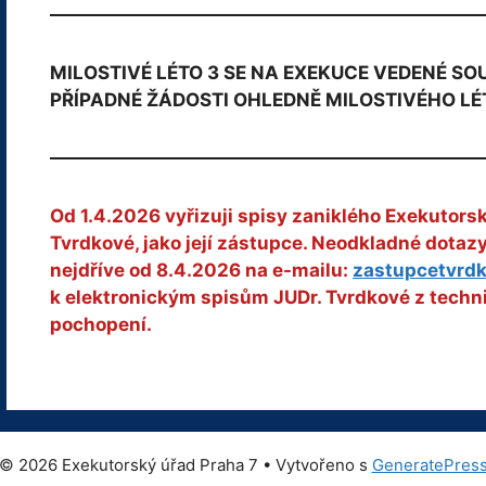
MILOSTIVÉ LÉTO 3 SE NA EXEKUCE VEDENÉ S
PŘÍPADNÉ ŽÁDOSTI OHLEDNĚ MILOSTIVÉHO LÉ
Od 1.4.2026 vyřizuji spisy zaniklého Exekutors
Tvrdkové, jako její zástupce. Neodkladné dota
nejdříve od 8.4.2026 na e-mailu:
zastupcetvrd
k elektronickým spisům JUDr. Tvrdkové z techn
pochopení.
© 2026 Exekutorský úřad Praha 7
• Vytvořeno s
GeneratePres