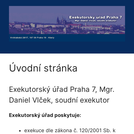
Přeskočit
na
obsah
Úvodní stránka
Exekutorský úřad Praha 7, Mgr.
Daniel Vlček, soudní exekutor
Exekutorský úřad poskytuje:
exekuce dle zákona č. 120/2001 Sb. k