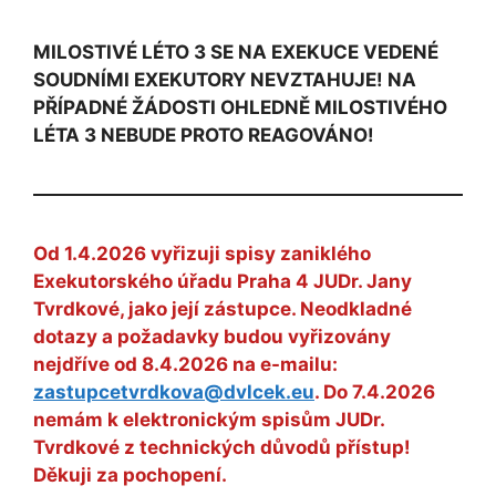
MILOSTIVÉ LÉTO 3 SE NA EXEKUCE VEDENÉ
SOUDNÍMI EXEKUTORY NEVZTAHUJE! NA
PŘÍPADNÉ ŽÁDOSTI OHLEDNĚ MILOSTIVÉHO
LÉTA 3 NEBUDE PROTO REAGOVÁNO!
Od 1.4.2026 vyřizuji spisy zaniklého
Exekutorského úřadu Praha 4 JUDr. Jany
Tvrdkové, jako její zástupce. Neodkladné
dotazy a požadavky budou vyřizovány
nejdříve od 8.4.2026 na e-mailu:
zastupcetvrdkova@dvlcek.eu
. Do 7.4.2026
nemám k elektronickým spisům JUDr.
Tvrdkové z technických důvodů přístup!
Děkuji za pochopení.