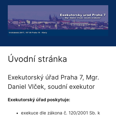
Přeskočit
na
obsah
Úvodní stránka
Exekutorský úřad Praha 7, Mgr.
Daniel Vlček, soudní exekutor
Exekutorský úřad poskytuje:
exekuce dle zákona č. 120/2001 Sb. k