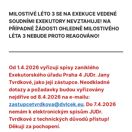
MILOSTIVÉ LÉTO 3 SE NA EXEKUCE VEDENÉ
SOUDNÍMI EXEKUTORY NEVZTAHUJE! NA
PŘÍPADNÉ ŽÁDOSTI OHLEDNĚ MILOSTIVÉHO
LÉTA 3 NEBUDE PROTO REAGOVÁNO!
Od 1.4.2026 vyřizuji spisy zaniklého
Exekutorského úřadu Praha 4 JUDr. Jany
Tvrdkové, jako její zástupce. Neodkladné
dotazy a požadavky budou vyřizovány
nejdříve od 8.4.2026 na e-mailu:
zastupcetvrdkova@dvlcek.eu
. Do 7.4.2026
nemám k elektronickým spisům JUDr.
Tvrdkové z technických důvodů přístup!
Děkuji za pochopení.