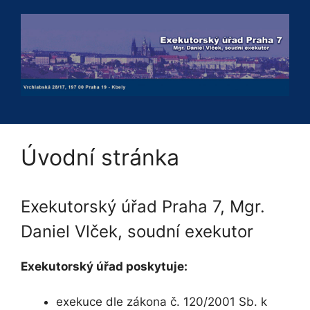
Přeskočit
na
obsah
Úvodní stránka
Exekutorský úřad Praha 7, Mgr.
Daniel Vlček, soudní exekutor
Exekutorský úřad poskytuje:
exekuce dle zákona č. 120/2001 Sb. k