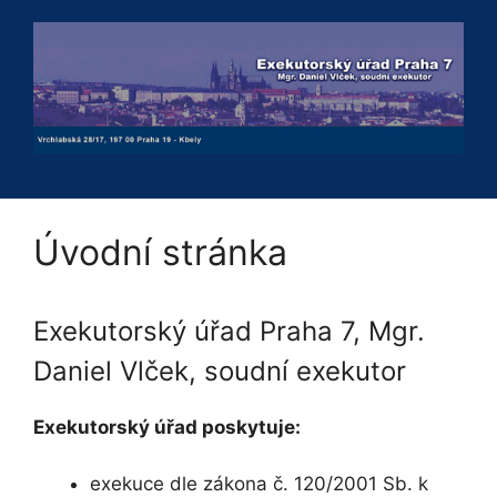
Přeskočit
na
obsah
Úvodní stránka
Exekutorský úřad Praha 7, Mgr.
Daniel Vlček, soudní exekutor
Exekutorský úřad poskytuje:
exekuce dle zákona č. 120/2001 Sb. k