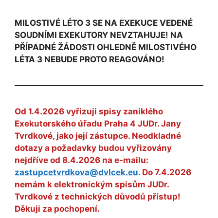
MILOSTIVÉ LÉTO 3 SE NA EXEKUCE VEDENÉ
SOUDNÍMI EXEKUTORY NEVZTAHUJE! NA
PŘÍPADNÉ ŽÁDOSTI OHLEDNĚ MILOSTIVÉHO
LÉTA 3 NEBUDE PROTO REAGOVÁNO!
Od 1.4.2026 vyřizuji spisy zaniklého
Exekutorského úřadu Praha 4 JUDr. Jany
Tvrdkové, jako její zástupce. Neodkladné
dotazy a požadavky budou vyřizovány
nejdříve od 8.4.2026 na e-mailu:
zastupcetvrdkova@dvlcek.eu
. Do 7.4.2026
nemám k elektronickým spisům JUDr.
Tvrdkové z technických důvodů přístup!
Děkuji za pochopení.