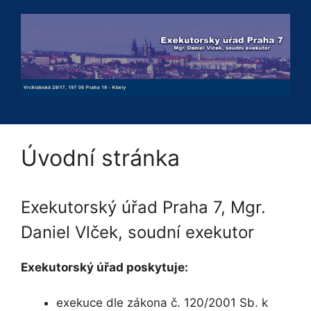
Přeskočit
na
obsah
Úvodní stránka
Exekutorský úřad Praha 7, Mgr.
Daniel Vlček, soudní exekutor
Exekutorský úřad poskytuje:
exekuce dle zákona č. 120/2001 Sb. k