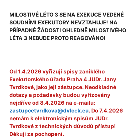
MILOSTIVÉ LÉTO 3 SE NA EXEKUCE VEDENÉ
SOUDNÍMI EXEKUTORY NEVZTAHUJE! NA
PŘÍPADNÉ ŽÁDOSTI OHLEDNĚ MILOSTIVÉHO
LÉTA 3 NEBUDE PROTO REAGOVÁNO!
Od 1.4.2026 vyřizuji spisy zaniklého
Exekutorského úřadu Praha 4 JUDr. Jany
Tvrdkové, jako její zástupce. Neodkladné
dotazy a požadavky budou vyřizovány
nejdříve od 8.4.2026 na e-mailu:
zastupcetvrdkova@dvlcek.eu
. Do 7.4.2026
nemám k elektronickým spisům JUDr.
Tvrdkové z technických důvodů přístup!
Děkuji za pochopení.