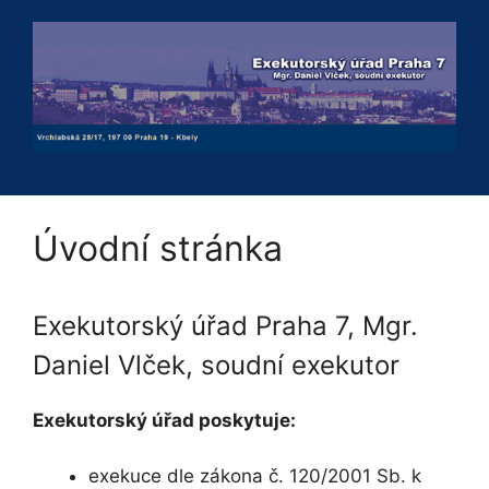
Přeskočit
na
obsah
Úvodní stránka
Exekutorský úřad Praha 7, Mgr.
Daniel Vlček, soudní exekutor
Exekutorský úřad poskytuje:
exekuce dle zákona č. 120/2001 Sb. k