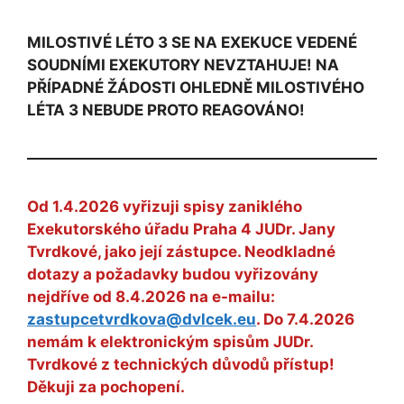
MILOSTIVÉ LÉTO 3 SE NA EXEKUCE VEDENÉ
SOUDNÍMI EXEKUTORY NEVZTAHUJE! NA
PŘÍPADNÉ ŽÁDOSTI OHLEDNĚ MILOSTIVÉHO
LÉTA 3 NEBUDE PROTO REAGOVÁNO!
Od 1.4.2026 vyřizuji spisy zaniklého
Exekutorského úřadu Praha 4 JUDr. Jany
Tvrdkové, jako její zástupce. Neodkladné
dotazy a požadavky budou vyřizovány
nejdříve od 8.4.2026 na e-mailu:
zastupcetvrdkova@dvlcek.eu
. Do 7.4.2026
nemám k elektronickým spisům JUDr.
Tvrdkové z technických důvodů přístup!
Děkuji za pochopení.