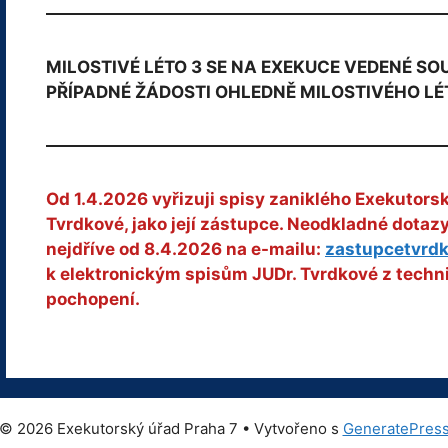
MILOSTIVÉ LÉTO 3 SE NA EXEKUCE VEDENÉ S
PŘÍPADNÉ ŽÁDOSTI OHLEDNĚ MILOSTIVÉHO LÉ
Od 1.4.2026 vyřizuji spisy zaniklého Exekutors
Tvrdkové, jako její zástupce. Neodkladné dota
nejdříve od 8.4.2026 na e-mailu:
zastupcetvrd
k elektronickým spisům JUDr. Tvrdkové z techn
pochopení.
© 2026 Exekutorský úřad Praha 7
• Vytvořeno s
GeneratePres