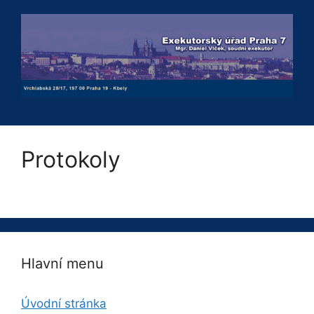
Přeskočit
na
obsah
Protokoly
Hlavní menu
Úvodní stránka