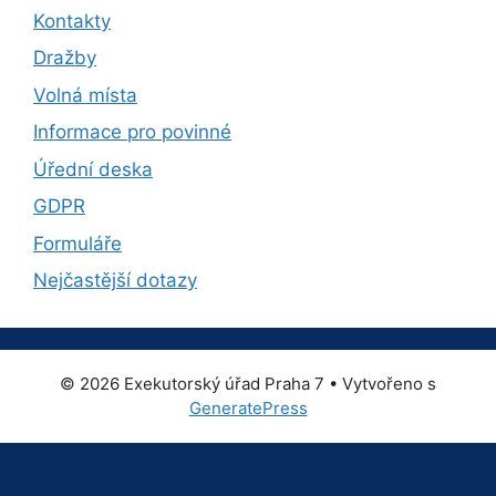
Kontakty
Dražby
Volná místa
Informace pro povinné
Úřední deska
GDPR
Formuláře
Nejčastější dotazy
© 2026 Exekutorský úřad Praha 7
• Vytvořeno s
GeneratePress